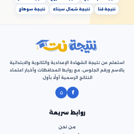
نتيجة قنا
نتيجة شمال سيناء
نتيجة سوهاج
استعلم عن نتيجة الشهادة الإعدادية والثانوية والابتدائية
بالاسم ورقم الجلوس، مع روابط المحافظات وأخبار اعتماد
النتائج الرسمية أولًا بأول.
⌂
f
روابط سريعة
من نحن