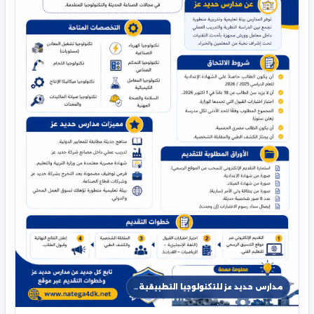
مدارس حديد عز للتكنولوجيا التطبيقية…