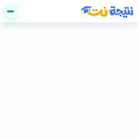
نتيجة نت