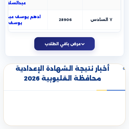
عبدالسلام
ادهم يوسف عبدالف
🏅 السادس
28906
يوسف
عرض باقي الطلاب
أخبار نتيجة الشهادة الإعدادية
محافظة القليوبية 2026